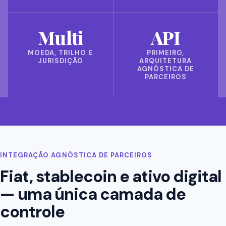
Multi
API
MOEDA, TRILHO E
PRIMEIRO,
JURISDIÇÃO
ARQUITETURA
AGNÓSTICA DE
PARCEIROS
INTEGRAÇÃO AGNÓSTICA DE PARCEIROS
Fiat, stablecoin e ativo digital
— uma única camada de
controle