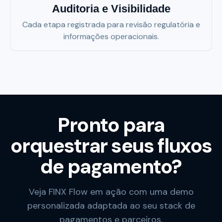
Auditoria e Visibilidade
Cada etapa registrada para revisão regulatória e
informações operacionais.
Pronto para
orquestrar seus fluxos
de pagamento?
Veja FINX Flow em ação com uma demo
personalizada adaptada ao seu stack de
pagamentos e parceiros.