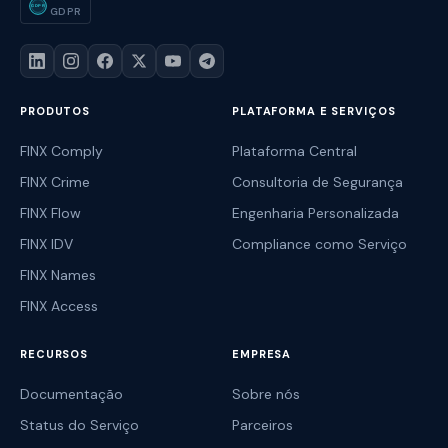
GDPR
GDPR
PRODUTOS
PLATAFORMA E SERVIÇOS
FINX Comply
Plataforma Central
FINX Crime
Consultoria de Segurança
FINX Flow
Engenharia Personalizada
FINX IDV
Compliance como Serviço
FINX Names
FINX Access
RECURSOS
EMPRESA
Documentação
Sobre nós
Status do Serviço
Parceiros