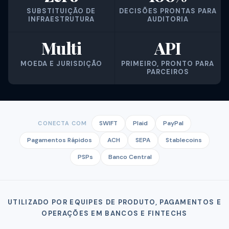
SUBSTITUIÇÃO DE
DECISÕES PRONTAS PARA
INFRAESTRUTURA
AUDITORIA
Multi
API
MOEDA E JURISDIÇÃO
PRIMEIRO, PRONTO PARA
PARCEIROS
SWIFT
Plaid
PayPal
CONECTA COM
Pagamentos Rápidos
ACH
SEPA
Stablecoins
PSPs
Banco Central
UTILIZADO POR EQUIPES DE PRODUTO, PAGAMENTOS E
OPERAÇÕES EM BANCOS E FINTECHS