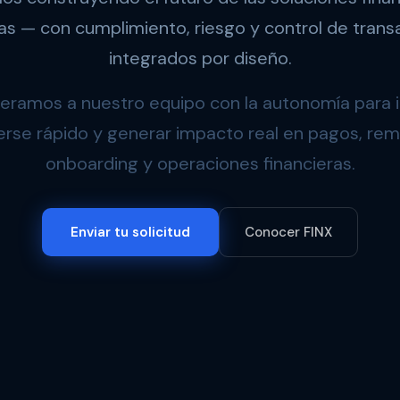
s — con cumplimiento, riesgo y control de trans
integrados por diseño.
ramos a nuestro equipo con la autonomía para i
rse rápido y generar impacto real en pagos, rem
onboarding y operaciones financieras.
Enviar tu solicitud
Conocer FINX