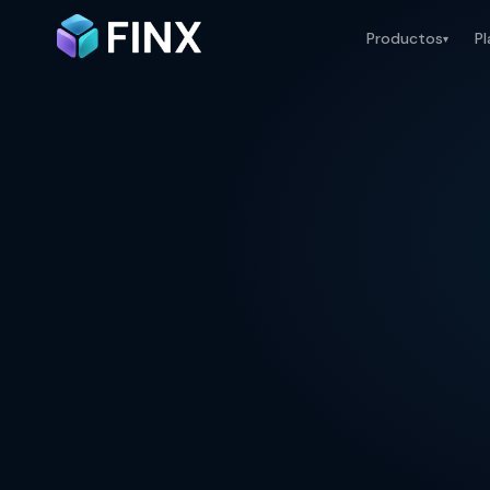
Productos
Pl
▾