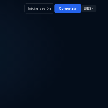
Iniciar sesión
Comenzar
ES