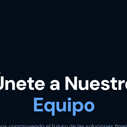
Únete a Nuestr
Equipo
os construyendo el futuro de las soluciones finan