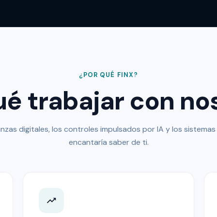
¿POR QUÉ FINX?
ué trabajar con no
nanzas digitales, los controles impulsados por IA y los sistema
encantaría saber de ti.