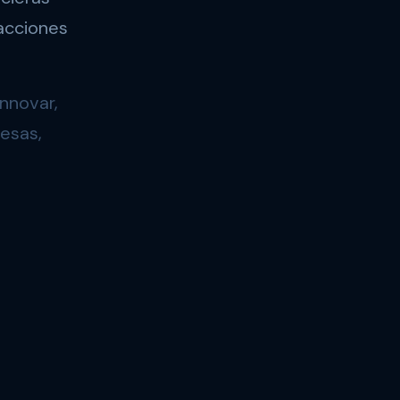
acciones
nnovar,
esas,