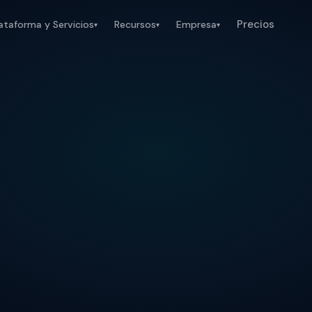
Precios
ataforma y Servicios
Recursos
Empresa
▾
▾
▾