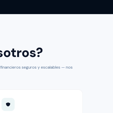
sotros?
s financieros seguros y escalables — nos