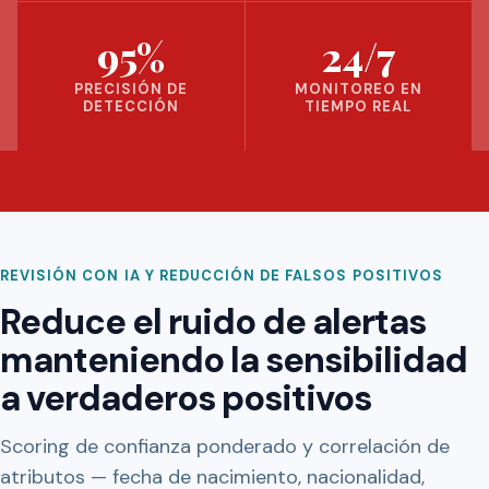
95%
24/7
PRECISIÓN DE
MONITOREO EN
DETECCIÓN
TIEMPO REAL
REVISIÓN CON IA Y REDUCCIÓN DE FALSOS POSITIVOS
Reduce el ruido de alertas
manteniendo la sensibilidad
a verdaderos positivos
Scoring de confianza ponderado y correlación de
atributos — fecha de nacimiento, nacionalidad,