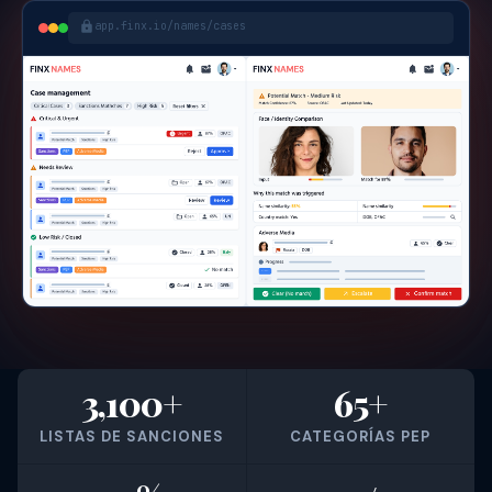
app.finx.io/names/cases
3,100+
65+
LISTAS DE SANCIONES
CATEGORÍAS PEP