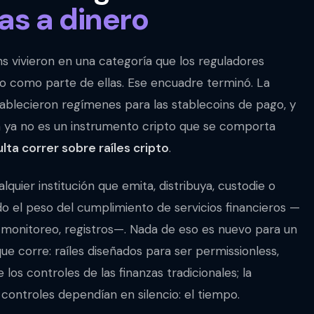
as a dinero
ins vivieron en una categoría que los reguladores
o como parte de ellas. Ese encuadre terminó. La
ablecieron regímenes para las stablecoins de pago, y
in ya no es un instrumento cripto que se comporta
lta correr sobre raíles cripto
.
lquier institución que emita, distribuya, custodie o
o el peso del cumplimiento de servicios financieros —
le, monitoreo, registros—. Nada de eso es nuevo para un
ue corre: raíles diseñados para ser permissionless,
 los controles de las finanzas tradicionales; la
 controles dependían en silencio: el tiempo.