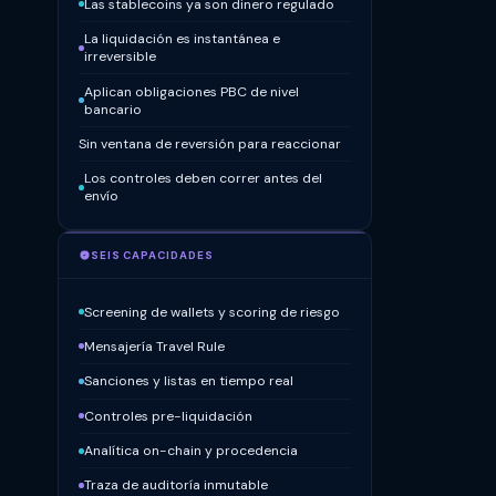
Las stablecoins ya son dinero regulado
La liquidación es instantánea e
irreversible
Aplican obligaciones PBC de nivel
bancario
Sin ventana de reversión para reaccionar
Los controles deben correr antes del
envío
SEIS CAPACIDADES
Screening de wallets y scoring de riesgo
Mensajería Travel Rule
Sanciones y listas en tiempo real
Controles pre-liquidación
Analítica on-chain y procedencia
Traza de auditoría inmutable