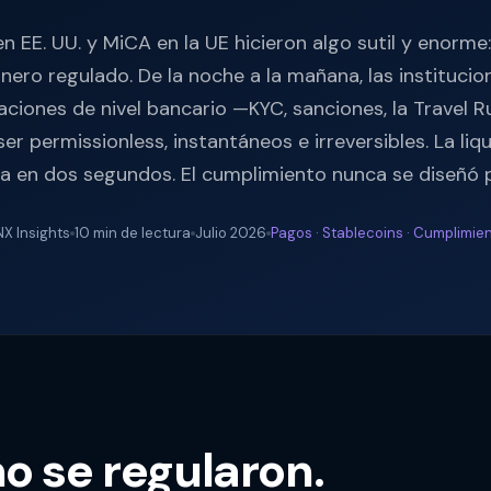
 EE. UU. y MiCA en la UE hicieron algo sutil y enorme:
inero regulado. De la noche a la mañana, las institucio
ciones de nivel bancario —KYC, sanciones, la Travel R
er permissionless, instantáneos e irreversibles. La liq
a en dos segundos. El cumplimiento nunca se diseñó p
NX Insights
10 min de lectura
Julio 2026
Pagos · Stablecoins · Cumplimie
o se regularon.