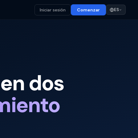
Iniciar sesión
Comenzar
ES
 en dos
miento