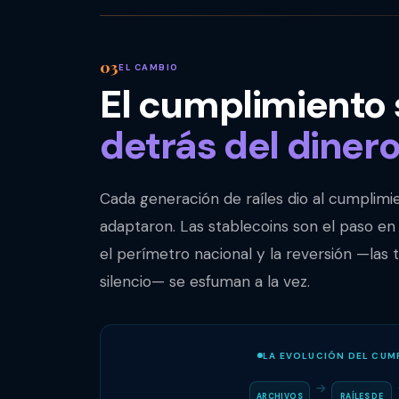
EL CAMBIO
El cumplimiento
detrás del diner
Cada generación de raíles dio al cumplim
adaptaron. Las stablecoins son el paso en
el perímetro nacional y la reversión —las 
silencio— se esfuman a la vez.
LA EVOLUCIÓN DEL CUM
ARCHIVOS
RAÍLES DE