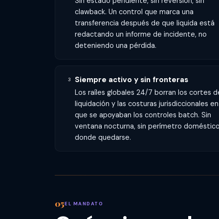
Sin estado pendiente, sin reversión, sin
clawback. Un control que marca una
transferencia después de que liquida está
redactando un informe de incidente, no
deteniendo una pérdida.
Siempre activo y sin fronteras
3
Los raíles globales 24/7 borran los cortes d
liquidación y las costuras jurisdiccionales en
que se apoyaban los controles batch. Sin
ventana nocturna, sin perímetro doméstic
donde quedarse.
EL MANDATO