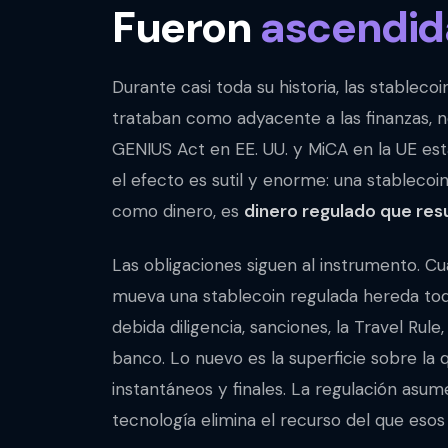
Fueron
ascendid
Durante casi toda su historia, las stableco
trataban como adyacente a las finanzas, n
GENIUS Act en EE. UU. y MiCA en la UE est
el efecto es sutil y enorme: una stableco
como dinero, es
dinero regulado que resu
Las obligaciones siguen al instrumento. Cua
mueva una stablecoin regulada hereda tod
debida diligencia, sanciones, la Travel Ru
banco. Lo nuevo es la superficie sobre la q
instantáneos y finales. La regulación asume
tecnología elimina el recurso del que esos