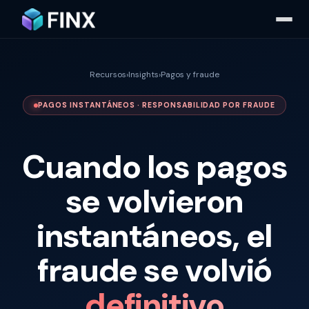
Recursos
›
Insights
›
Pagos y fraude
PAGOS INSTANTÁNEOS · RESPONSABILIDAD POR FRAUDE
Cuando los pagos
se volvieron
instantáneos, el
fraude se volvió
definitivo