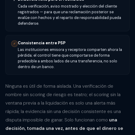
✓
Cada verificación, aviso mostrado y elección del cliente
registrados — para que una reclamación posterior se
evalúe con hechos y el reparto de responsabilidad pueda
defenderse.
Consistencia entre PSP
✓
Las instituciones emisora y receptora comparten ahora la
pérdida; el control tiene que comportarse de forma
predecible a ambos lados de una transferencia, no solo
dentro de un banco.
Ninguna es útil de forma aislada. Una verificación de
nombre sin scoring de riesgo es teatro; el scoring sin la
ventana previa a la liquidación es solo una alerta más
rápida; la evidencia sin una decisión consistente es una
disputa imposible de ganar. Solo funcionan como
una
decisión, tomada una vez, antes de que el dinero se