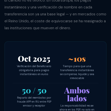
El cambio no es teórico. En toda Europa, los pagos
instantáneos y una verificación de nombre en cada
transferencia son ya una base legal — y en mercados como
el Reino Unido, el coste de equivocarse se ha reasignado a
las instituciones que mueven el dinero.
Oct 2025
~10s
Verificación del Beneficiario
Tiempo para que una
obligatoria para pagos
transferencia instantánea
instantáneos en euros
se compense, liquide y sea
irrevocable
50 / 50
Ambos
lados
Reparto del reembolso por
fraude APP en RU entre PSP
emisor y receptor
La responsabilidad recae
ahora en los PSP, no solo en