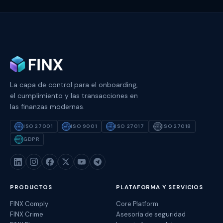
La capa de control para el onboarding,
el cumplimiento y las transacciones en
las finanzas modernas.
ISO 27001
ISO 9001
ISO 27017
ISO 27018
ISO
ISO
ISO
ISO
27001
9001
27017
27018
GDPR
GDPR
PRODUCTOS
PLATAFORMA Y SERVICIOS
FINX Comply
Core Platform
FINX Crime
Asesoría de seguridad