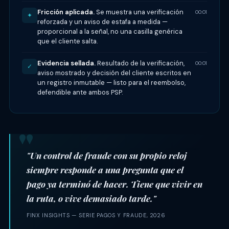
Fricción aplicada.
Se muestra una verificación
00:01
✦
reforzada y un aviso de estafa a medida —
proporcional a la señal, no una casilla genérica
que el cliente salta.
Evidencia sellada.
Resultado de la verificación,
00:01
✓
aviso mostrado y decisión del cliente escritos en
un registro inmutable — listo para el reembolso,
defendible ante ambos PSP.
"Un control de fraude con su propio reloj
siempre responde a una pregunta que el
pago ya terminó de hacer. Tiene que vivir en
la ruta, o vive demasiado tarde."
FINX INSIGHTS — SERIE PAGOS Y FRAUDE, 2026