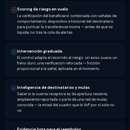
Scoring de riesgo en vuelo
✓
La verificación del beneficiario combinada con señales de
comportamiento, dispositivo e historial del destinatario
para puntuar la transferencia misma — antes de que se
liquide, no tras la cola de alertas.
Intervención graduada
✓
El control adapta el recorrido al riesgo: un aviso suave, un
freno duro, una verificación reforzada — fricción
proporcional a la señal, aplicada en el momento.
Inteligencia de destinatarios y mulas
✓
Saber si la cuenta receptora es de apertura reciente,
ampliamente reportada o parte de una red de mulas
conocida — la mitad del cuadro que la VoP por sí sola no
ve.
Evidencia lista para el reembolso