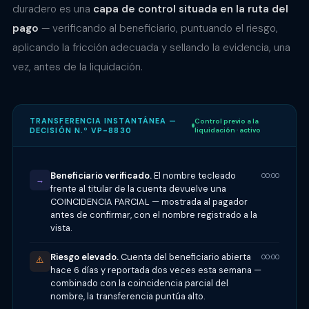
duradero es una
capa de control situada en la ruta del
pago
— verificando al beneficiario, puntuando el riesgo,
aplicando la fricción adecuada y sellando la evidencia, una
vez, antes de la liquidación.
TRANSFERENCIA INSTANTÁNEA —
Control previo a la
DECISIÓN N.º VP-8830
liquidación · activo
Beneficiario verificado.
El nombre tecleado
00:00
→
frente al titular de la cuenta devuelve una
COINCIDENCIA PARCIAL — mostrada al pagador
antes de confirmar, con el nombre registrado a la
vista.
Riesgo elevado.
Cuenta del beneficiario abierta
00:00
⚠️
hace 6 días y reportada dos veces esta semana —
combinado con la coincidencia parcial del
nombre, la transferencia puntúa alto.