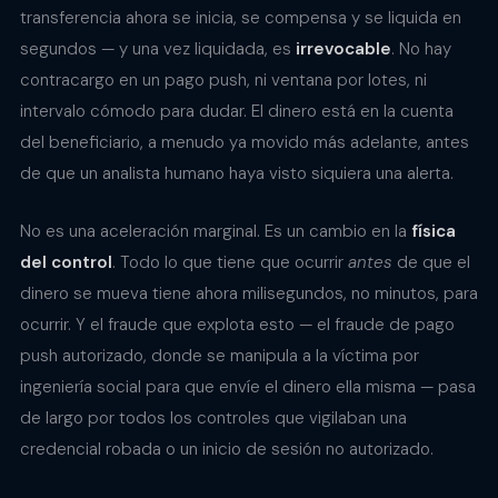
transferencia ahora se inicia, se compensa y se liquida en
segundos — y una vez liquidada, es
irrevocable
. No hay
contracargo en un pago push, ni ventana por lotes, ni
intervalo cómodo para dudar. El dinero está en la cuenta
del beneficiario, a menudo ya movido más adelante, antes
de que un analista humano haya visto siquiera una alerta.
No es una aceleración marginal. Es un cambio en la
física
del control
. Todo lo que tiene que ocurrir
antes
de que el
dinero se mueva tiene ahora milisegundos, no minutos, para
ocurrir. Y el fraude que explota esto — el fraude de pago
push autorizado, donde se manipula a la víctima por
ingeniería social para que envíe el dinero ella misma — pasa
de largo por todos los controles que vigilaban una
credencial robada o un inicio de sesión no autorizado.