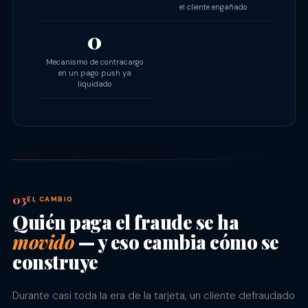
el cliente engañado
0
Mecanismo de contracargo
en un pago push ya
liquidado
EL CAMBIO
Quién paga el fraude se ha
movido
— y eso cambia cómo se
construye
Durante casi toda la era de la tarjeta, un cliente defraudado